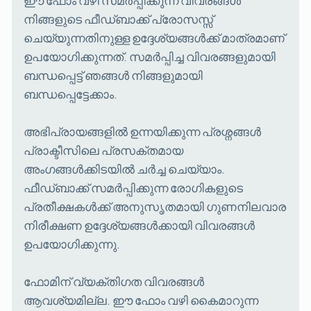
നിങ്ങളുടെ ഫീഡ്ബാക്ക് പ്രോസസ്സ്
ചെയ്യുന്നതിനുള്ള ഉദ്ദേശ്യങ്ങൾക്ക് മാത്രമാണ്
ഉപയോഗിക്കുന്നത്. സമർപ്പിച്ച വിവരങ്ങളുമായി
ബന്ധപ്പെട്ട് ഞങ്ങൾ നിങ്ങളുമായി
ബന്ധപ്പെട്ടേക്കാം.
അഭിപ്രായങ്ങളിൽ ഉന്നയിക്കുന്ന പ്രശ്നങ്ങൾ
പ്രാക്ടീസിലെ പ്രസക്തമായ
അംഗങ്ങൾക്കിടയിൽ ചർച്ച ചെയ്യാം.
ഫീഡ്ബാക്ക് സമർപ്പിക്കുന്ന രോഗികളുടെ
പ്രതീക്ഷകൾക്ക് അനുസൃതമായി ഗുണനിലവാര
നിരീക്ഷണ ഉദ്ദേശ്യങ്ങൾക്കായി വിവരങ്ങൾ
ഉപയോഗിക്കുന്നു.
ഫോമിന് വ്യക്തിഗത വിവരങ്ങൾ
ആവശ്യമില്ല. ഈ ഫോം വഴി കൈമാറുന്ന