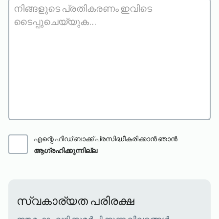
എന്റെ ഫീഡ് ബാക്ക് പ്രസിദ്ധീകരിക്കാൻ ഞാൻ
ആഗ്രഹിക്കുന്നില്ല
സ്വകാര്യത പരിരക്ഷ
ഈ ഫോം വഴി സമർപ്പിക്കുന്ന വിവരങ്ങൾ