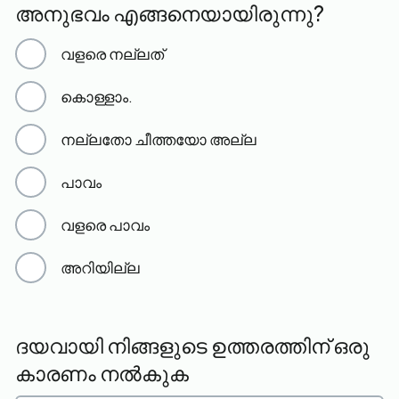
അനുഭവം എങ്ങനെയായിരുന്നു?
വളരെ നല്ലത്
കൊള്ളാം.
നല്ലതോ ചീത്തയോ അല്ല
പാവം
വളരെ പാവം
അറിയില്ല
ദയവായി നിങ്ങളുടെ ഉത്തരത്തിന് ഒരു
കാരണം നൽകുക