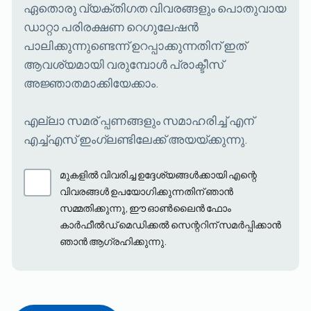
ഏതൊരു വ്യക്തിഗത വിവരങ്ങളും പൊതുവായ
ഡാറ്റാ പരിരക്ഷണ റെഗുലേഷൻ
പാലിക്കുന്നുണ്ടെന്ന് ഉറപ്പാക്കുന്നതിന് ഇത്
ആവശ്യമായി വരുമ്പോൾ പ്രാക്ടീസ്
അജ്ഞാതമാക്കിയേക്കാം.
എല്ലാ സമര് പ്പണങ്ങളും സമാഹരിച്ച് എന്
എച്ച്എസ് ഇംഗ്ലണ്ടിലേക്ക് അയയ്ക്കുന്നു.
മുകളിൽ വിവരിച്ച ഉദ്ദേശ്യങ്ങൾക്കായി എന്റെ
വിവരങ്ങൾ ഉപയോഗിക്കുന്നതിന് ഞാൻ
സമ്മതിക്കുന്നു, ഈ ഓൺലൈൻ ഫോം
കാർഫീൽഡ് മെഡിക്കൽ സെന്ററിന് സമർപ്പിക്കാൻ
ഞാൻ ആഗ്രഹിക്കുന്നു.