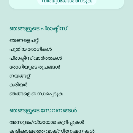
നിർദ്ദേശങ്ങൾ നേടുക
ഞങ്ങളുടെ പ്രാക്ടീസ്
ഞങ്ങളെപറ്റി
പുതിയ രോഗികൾ
പ്രാക്ടീസ് വാർത്തകൾ
രോഗിയുടെ രൂപങ്ങൾ
നയങ്ങള്
കരിയർ
ഞങ്ങളെ ബന്ധപ്പെടുക
ഞങ്ങളുടെ സേവനങ്ങൾ
അസുഖം/വ്യായാമ കുറിപ്പുകൾ
കുട്ടിക്കാലത്തെ വാക്സിനേഷനുകൾ